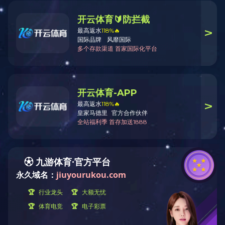
龙门加工
自动化生产线
专用九游jiuyou（中国）
其它
友情链接
在线咨询
在线客服31873086
Copyright © 2013 广州三环九游
地 址：广州市番禺区大石镇石
ky官方网页版_ky(中国)
|
多宝在线(中国)唯一官方网站
|
kaiyun平台
|
米兰注册_米兰(
国）体育官方网站
|