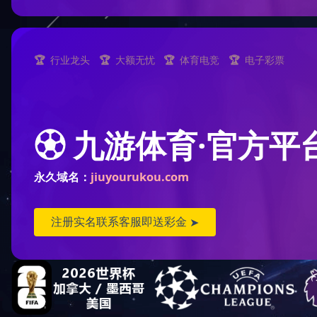
在线咨询
在线客服31873086
ky官方网页版_ky(中国)
|
多宝在线(中国)唯一官
国）体育官方网站
|