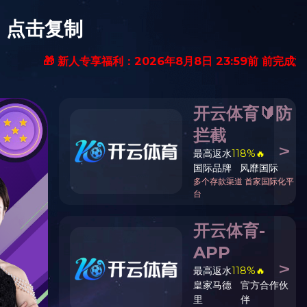
九游jiuyou（中
客户留言
国）
节加工
:
新能源汽