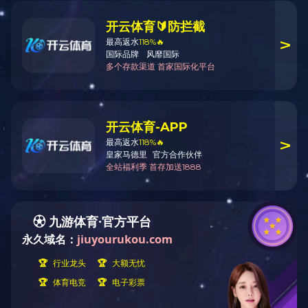
在线咨询
准东设置为国家级
在线客服31873086
策。九游jiuyou（中
开发区的设立，相关产业都
逐步加大对西部地区市场
Copyright © 2013 广州三环九游
地 址：广州市番禺区大石镇石
ky官方网页版_ky(中国)
|
多宝在线(中国)唯一官方网站
|
kaiyun平台
|
米兰注册_米兰(
国）体育官方网站
|